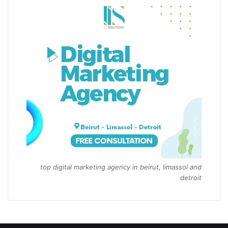
top digital marketing agency in beirut, limassol and
detroit