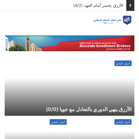
الأزرق يخسر أمام العهد (4/2)
الق
أخبار النادي
الأزرق ينهي الدوري بالتعادل مع جويا (0/0)
ا
أخبار النادي
أخبار النادي