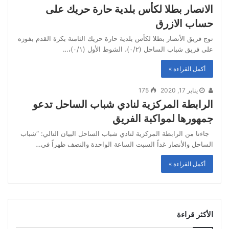
الانصار بطلا لكأس بلدية حارة حريك على
حساب الازرق
توج فريق الأنصار بطلا لكأس بلدية حارة حريك الثامنة بكرة القدم بفوزه
على فريق شباب الساحل (٠/٢)، الشوط الأول (٠/١)،…
أكمل القراءة »
يناير 17, 2020
175
الرابطة المركزية لنادي شباب الساحل تدعو
جمهورها لمواكبة الفريق
جاءنا من الرابطة المركزية لنادي شباب الساحل البيان التالي: “شباب
الساحل والأنصار غداً السبت الساعة الواحدة والنصف ظهراً في…
أكمل القراءة »
الأكثر قراءة