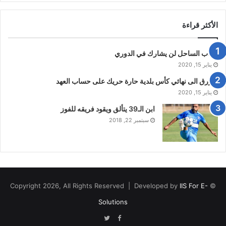
الأكثر قراءة
شباب الساحل لن يشارك في الدوري
يناير 15, 2020
الازرق الى نهائي كأس بلدية حارة حريك على حساب العهد
يناير 15, 2020
ابن الـ39 يتألق ويقود فريقه للفوز
سبتمبر 22, 2018
IIS For E-
© Copyright 2026, All Rights Reserved | Developed by
Solutions
Twitter
Facebook