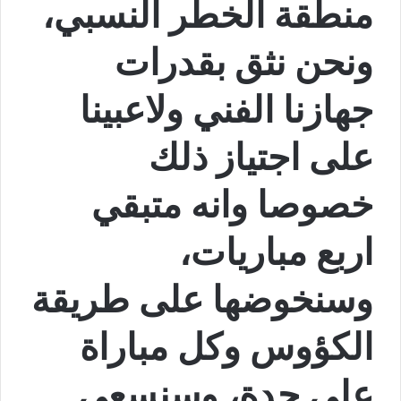
منطقة الخطر النسبي،
ونحن نثق بقدرات
جهازنا الفني ولاعبينا
على اجتياز ذلك
خصوصا وانه متبقي
اربع مباريات،
وسنخوضها على طريقة
الكؤوس وكل مباراة
على حدة، وسنسعى