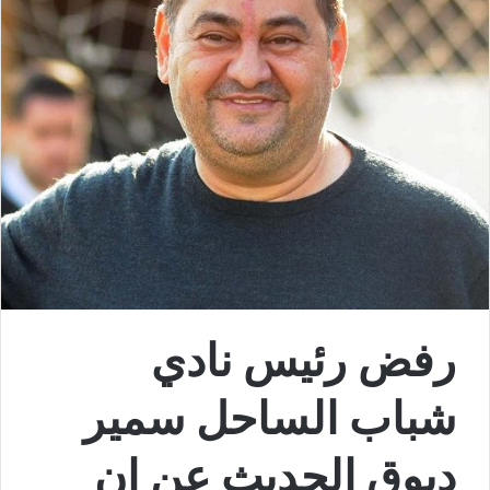
رفض رئيس نادي
شباب الساحل سمير
دبوق الحديث عن ان