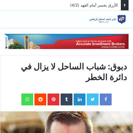
الأزرق يخسر أمام العهد (4/2)
الق
دبوق: شباب الساحل لا يزال في
دائرة الخطر
WhatsApp
Pinterest
LinkedIn
Twitter
Facebook