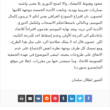
صعود وهبوط كالمعتاد، والا اصبح الدوري بلا معنى واشبه
بمباريات تجريبية وودية، وتابعت الأندية الخمسة موجهة كلامها
لحسون، بان اقتراح النموذج العراقي يعني انكم لا تريدون إكمال
الموسم، وبالتالي باستطاعتكم الانسحاب ولتكمل الدوري
الأندية التي تريد، وبعد نهاية الموسم تقدمون اقتراحاً للاتحاد
بإعادتكم الى الدرجة الأولى وعدم إسقاط احد للدرجة الثانية،
لكن حسون قال انه لا يملك صلاحية الرد على مثل هذا الطرح،.
ومع تمسك كل طرف بوجهة نظره انفض الإجتماع على عدم
الاتفاق على طروحات معينة، ليبقى الموضوع في عهدة الجمعية
العمومية للاتحاد وما سيصدر عنها من مقررات. (نقلا عن موقع
المايسترو سبورت)
الصور لطلال سلمان