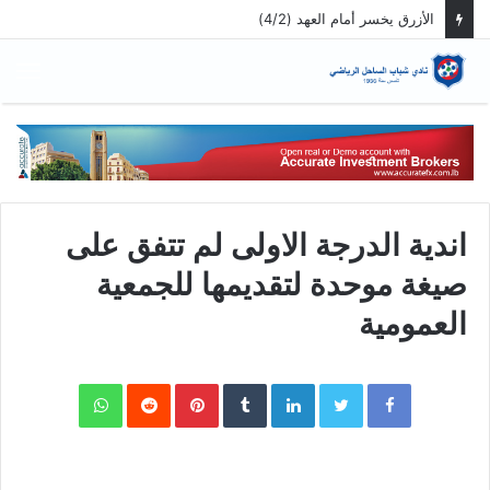
الأزرق يخسر أمام العهد (4/2)
الق
اندية الدرجة الاولى لم تتفق على
صيغة موحدة لتقديمها للجمعية
العمومية
WhatsApp
Pinterest
LinkedIn
Twitter
Facebook