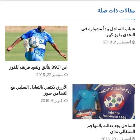
مقالات ذات صلة
شباب الساحل يبدأ مشواره في
التحدي بفوز كبير
أغسطس 2, 2018
ابن الـ39 يتألق ويقود فريقه للفوز
سبتمبر 22, 2018
الأزرق يكتفي بالتعادل السلبي مع
التضامن صور
أكتوبر 6, 2019
الساحل يجد ضالته بالمهاجم
السنغالي نداي
أغسطس 29, 2018