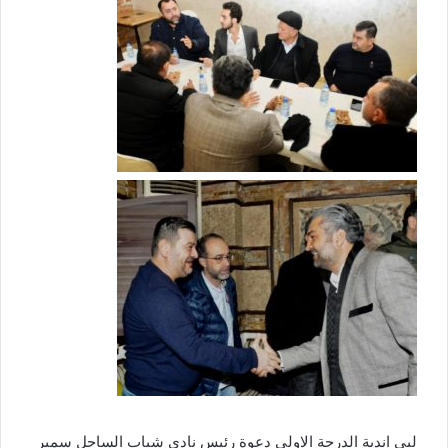
لبى اندية الدرجة الاولى دعوة رئيس نادي شباب الساحل سمير