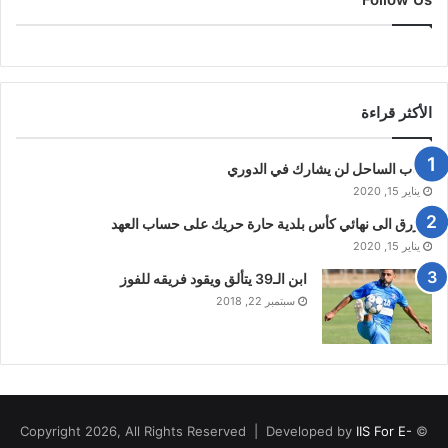
الأكثر قراءة
شباب الساحل لن يشارك في الدوري
يناير 15, 2020
الازرق الى نهائي كأس بلدية حارة حريك على حساب العهد
يناير 15, 2020
ابن الـ39 يتألق ويقود فريقه للفوز
سبتمبر 22, 2018
IIS For E-
© Copyright 2026, All Rights Reserved | Developed by