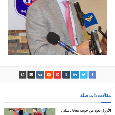
مقالات ذات صلة
الأزرق يعود من جونيه بتعادل سلبي