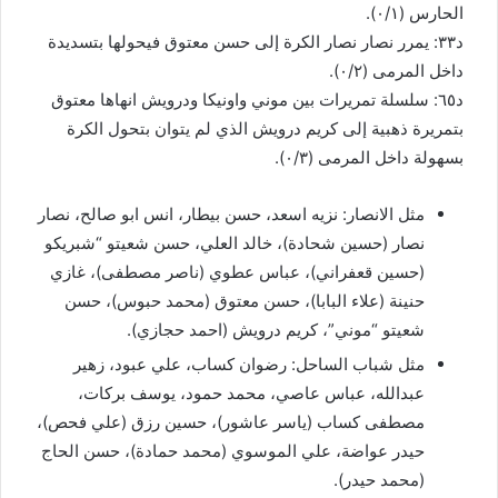
الحارس (٠/١).
د٣٣: يمرر نصار نصار الكرة إلى حسن معتوق فيحولها بتسديدة
داخل المرمى (٠/٢).
د٦٥: سلسلة تمريرات بين موني واونيكا ودرويش انهاها معتوق
بتمريرة ذهبية إلى كريم درويش الذي لم يتوان بتحول الكرة
بسهولة داخل المرمى (٠/٣).
مثل الانصار: نزيه اسعد، حسن بيطار، انس ابو صالح، نصار
نصار (حسين شحادة)، خالد العلي، حسن شعيتو “شبريكو
(حسين قعفراني)، عباس عطوي (ناصر مصطفى)، غازي
حنينة (علاء البابا)، حسن معتوق (محمد حبوس)، حسن
شعيتو “موني”، كريم درويش (احمد حجازي).
مثل شباب الساحل: رضوان كساب، علي عبود، زهير
عبدالله، عباس عاصي، محمد حمود، يوسف بركات،
مصطفى كساب (ياسر عاشور)، حسين رزق (علي فحص)،
حيدر عواضة، علي الموسوي (محمد حمادة)، حسن الحاج
(محمد حيدر).