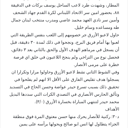
المطار، وشهدت طرد لاعب الساحل يوسف بركات في الدقيقة
٨٨، بحضور امين سر الاتحاد اللبناني لكرة القدم جهاد الشحف
وأمين سر نادي العهد محمد عاصي ومدرب منتخب لبنان جمال
طه ومساعده وسام خليل.
حاول لاعبو الأزرق جر خصومهم إلى اللعب بنفس الطريقة التي
لعبوا بها أمام فريق البرج، ونجحوا في ذلك لمدة ٣٠ دقيقة، قبل
أن يسجل في مرماهم الهدف الأول والحق بالثاني بعد ٣ دقائق،
فحصل نوع من التراخي ولم ينجح اللاعبون في خلق اي فرصة
خطرة على مرمى الأنصار.
وفي الشوط الثاني نشط لاعبو الأزرق وحاولوا مرارا وتكرارا ان
يسجلوا هدف تقليص الفارق على الأقل الا انهم لم يفلحوا في
تحقيق ذلك بسبب تسرع حيدر عواضة وحسن الحاج في التسديد
وتألق الحارس الأنصاري في التصدي الكرات التي سددها البديل
محمد حيدر لتنتهي المباراة بخسارة الأزرق (٣/٠).
الأهداف
د٣٠: ركنية للأنصار يحرك منها حسن معتوق المرة فوق منطقة
الجزاء يتطاول لها انس ابو صالح ويحولها برأسه على يمين