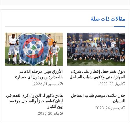
مقالات ذات صلة
دبوق يقيم حفل إفطار على شرف
الأزرق ينهي مرحلة الذهاب
الجهاز الفني ولاعبي شباب الساحل
بالصدارة ومن دون اي خسارة
أبريل 22, 2022
ديسمبر 11, 2022
جلال علامة: موسم شباب الساحل
هادي دكور لـ”الديار”: كرة القدم في
للنسيان
لبنان تُطعم خبزاً والساحل موقعه
بين الكبار
ديسمبر 24, 2023
مايو 20, 2025