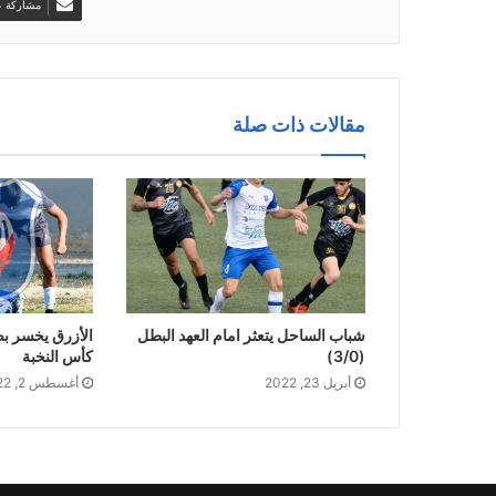
مشاركة عب
مقالات ذات صلة
شباب الساحل يتعثر امام العهد البطل
الأزرق يخسر بص
(3/0)
كأس النخبة
أبريل 23, 2022
أغسطس 2, 2022