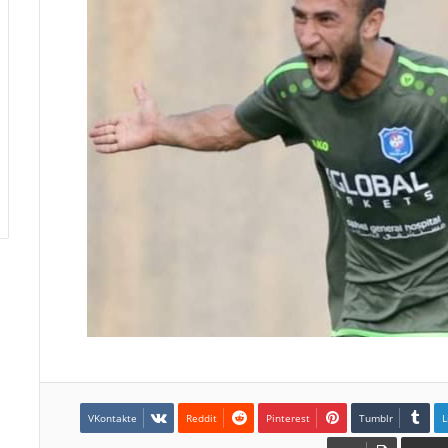
Pinterest
L