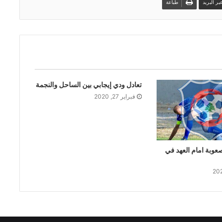
ر البريد
طباعة
تعادل ودي إيجابي بين الساحل والنجمة
فبراير 27, 2020
عوبة امام العهد في