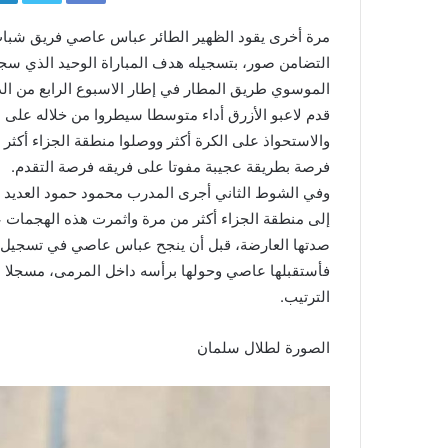
مرة أخرى يقود الظهير الطائر عباس عاصي فريق شباب
الموسوي طريق المطار في إطار الاسبوع الرابع من الدو
قدم لاعبو الأزرق أداء متوسطا سيطروا من خلاله عل
والاستحواذ على الكرة أكثر ووصلوا منطقة الجزاء أكثر
فرصة بطريقة عجيبة مفوتا على فريقه فرصة التقدم.
وفي الشوط الثاني أجرى المدرب محمود حمود العديد م
إلى منطقة الجزاء أكثر من مرة واثمرت هذه الهجمات ع
صدتها العارضة، قبل أن ينجح عباس عاصي في تسجيل ه
فأستقبلها عاصي وحولها برأسه داخل المرمى، مسجلا هد
الترتيب.
الصورة لطلال سلمان