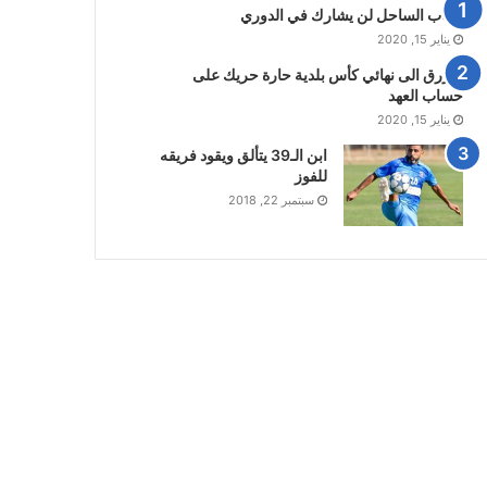
شباب الساحل لن يشارك في الدوري
يناير 15, 2020
الازرق الى نهائي كأس بلدية حارة حريك على
حساب العهد
يناير 15, 2020
ابن الـ39 يتألق ويقود فريقه
للفوز
سبتمبر 22, 2018