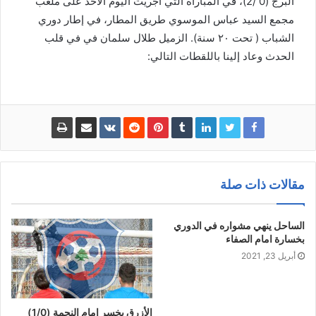
البرج (0 /2)، في المباراة التي أجريت اليوم الأحد على ملعب
مجمع السيد عباس الموسوي طريق المطار، في إطار دوري
الشباب ( تحت ٢٠ سنة). الزميل طلال سلمان في في قلب
الحدث وعاد إلينا باللقطات التالي:
مقالات ذات صلة
الساحل ينهي مشواره في الدوري
بخسارة امام الصفاء
أبريل 23, 2021
الأزرق يخسر امام النجمة (1/0)