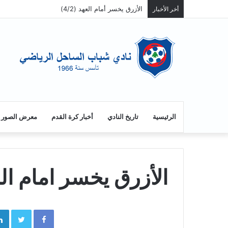
الازرق يفوز على الراسينغ ويصبح سابعاً
أخر الأخبار
الرئيسية
تاريخ النادي
أخبار كرة القدم
معرض الصور
الأزرق يخسر امام النجم
tter
Facebook