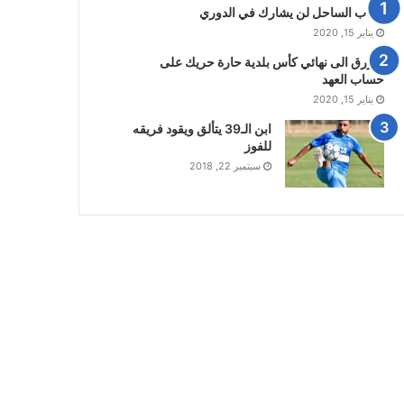
شباب الساحل لن يشارك في الدوري
يناير 15, 2020
الازرق الى نهائي كأس بلدية حارة حريك على
حساب العهد
يناير 15, 2020
ابن الـ39 يتألق ويقود فريقه
للفوز
سبتمبر 22, 2018