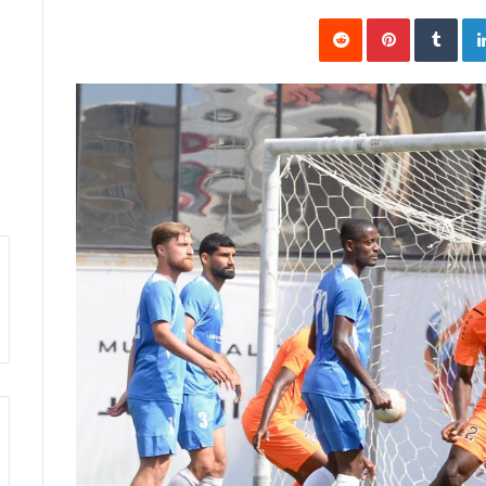
Pinterest
LinkedIn
Twi