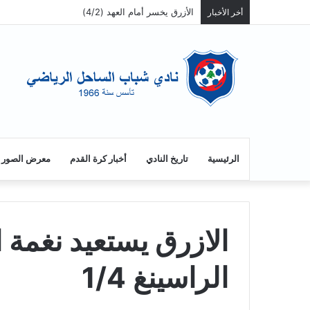
الازرق يفوز على الراسينغ ويصبح سابعاً
أخر الأخبار
الرئيسية
تاريخ النادي
أخبار كرة القدم
معرض الصور
الازرق يستعيد نغمة
الراسينغ 1/4