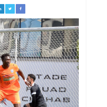
tter
Facebook