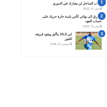
شباب الساحل لن يشارك في الدوري
يناير 15, 2020
الازرق الى نهائي كأس بلدية حارة حريك على
حساب العهد
يناير 15, 2020
ابن الـ39 يتألق ويقود فريقه
للفوز
سبتمبر 22, 2018