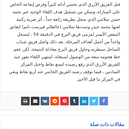
قبل الفريق الأزرق الذي تحسن أدائه كثيراً وفرض إيقاعه الخاص
على المباراة، وتمكن من تسجيل هدف اللقاء الوحيد عبر نجمه
حسن سلامي الذي سجل بطريقة رائعة جداً ، أثر ضربة ركنية
لعبها محمد حيدر وسددها سلامي (عالطاير فيرست تايم) لتعانق
المقص الأيسر لمرمى فريق البرج في الدقيقة 54 ، ليسجل
واحداً من أجمل أهداف المرحلة، بعد ذلك واصل فريق شباب
الساحل سيطرته وحاول فريق البرج معادلة النتيجة، لكن عقم
خط هجومه منعه من الوصول لمبتغاه، لينتهي اللقاء بفوز جيد
للفريق الأزرق الذي رفع رصيده لتسع نقاط واحتل المركز
السادس ، فيما توقف رصيد الفريق الخاسر عند أربع نقاط وبقي
في المركز ما قبل الأخير.
مقالات ذات صلة