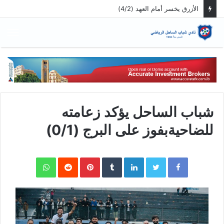
الق
شباب الساحل يؤكد زعامته
للضاحيةبفوز على البرج (0/1)
WhatsApp
Pinterest
LinkedIn
Twitter
Facebook