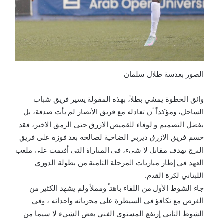
الصور بعدسة طلال سلمان
واثق الخطوة يمشي بطلاً، بهذه المقولة يسير فريق شباب
الساحل، ومؤكداً أن تعادله مع فريق الأنصار لم يأت صدفة، بل
بفضل التصميم والوفاء للقميص الازرق حتى الرمق الاخير، فقد
حسم فريق الازرق ديربي الضاحية لصالحه بعد فوزه على فريق
البرج بهدف مقابل لا شيء، في المباراة التي أقيمت على ملعب
العهد في إطار مباريات المرحلة الثامنة من بطولة الدوري
اللبناني لكرة القدم.
جاء الشوط الأول من اللقاء باهتاً ومملاً ولم يشهد الكثير من
الفرص مع تكافؤ في السيطرة على مجرياته واحداثه ، وفي
الشوط الثاني إرتفع المستوى الفني بعض الشيء لا سيما من