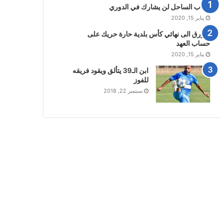
شباب الساحل لن يشارك في الدوري
يناير 15, 2020
الازرق الى نهائي كأس بلدية حارة حريك على
حساب العهد
يناير 15, 2020
ابن الـ39 يتألق ويقود فريقه
للفوز
سبتمبر 22, 2018