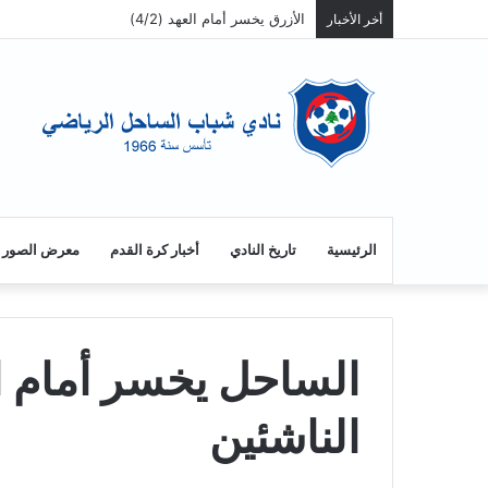
الازرق يفوز على الراسينغ ويصبح سابعاً
أخر الأخبار
الرئيسية
تاريخ النادي
أخبار كرة القدم
معرض الصور
الساحل يخسر أمام ا
الناشئين